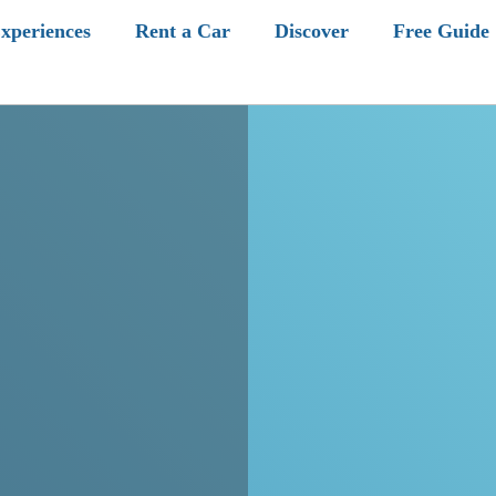
xperiences
Rent a Car
Discover
Free Guide