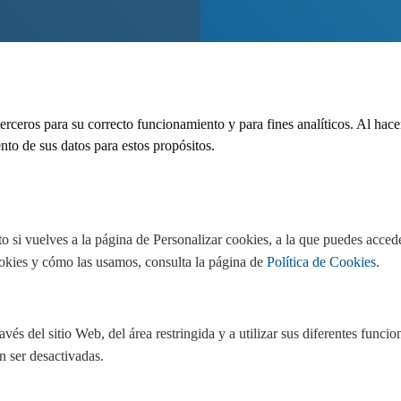
 terceros para su correcto funcionamiento y para fines analíticos. Al hacer
nto de sus datos para estos propósitos.
 si vuelves a la página de Personalizar cookies, a la que puedes accede
ookies y cómo las usamos, consulta la página de
Política de Cookies
.
vés del sitio Web, del área restringida y a utilizar sus diferentes funci
n ser desactivadas.