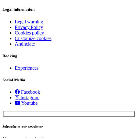
Follow
Locals
Legal information
Actually
Eat
Legal warning
Privacy Policy
Cookies policy
Customize cookies
Anúnciate
Booking
Experiences
Social Media
Facebook
Instagram
Youtube
Subscribe to our newsletter