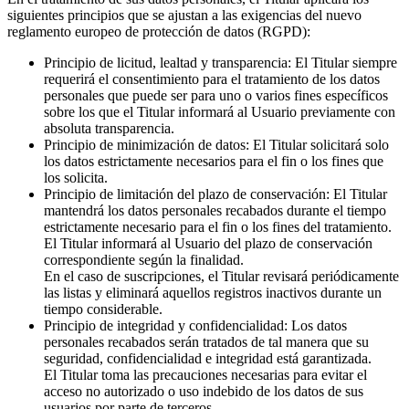
siguientes principios que se ajustan a las exigencias del nuevo
reglamento europeo de protección de datos (RGPD):
Principio de licitud, lealtad y transparencia: El Titular siempre
requerirá el consentimiento para el tratamiento de los datos
personales que puede ser para uno o varios fines específicos
sobre los que el Titular informará al Usuario previamente con
absoluta transparencia.
Principio de minimización de datos: El Titular solicitará solo
los datos estrictamente necesarios para el fin o los fines que
los solicita.
Principio de limitación del plazo de conservación: El Titular
mantendrá los datos personales recabados durante el tiempo
estrictamente necesario para el fin o los fines del tratamiento.
El Titular informará al Usuario del plazo de conservación
correspondiente según la finalidad.
En el caso de suscripciones, el Titular revisará periódicamente
las listas y eliminará aquellos registros inactivos durante un
tiempo considerable.
Principio de integridad y confidencialidad: Los datos
personales recabados serán tratados de tal manera que su
seguridad, confidencialidad e integridad está garantizada.
El Titular toma las precauciones necesarias para evitar el
acceso no autorizado o uso indebido de los datos de sus
usuarios por parte de terceros.