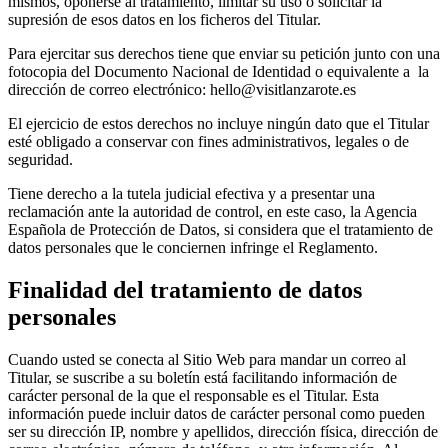
mismos, oponerse al tratamiento, limitar su uso o solicitar la
supresión de esos datos en los ficheros del Titular.
Para ejercitar sus derechos tiene que enviar su petición junto con una
fotocopia del Documento Nacional de Identidad o equivalente a la
dirección de correo electrónico: hello@visitlanzarote.es
El ejercicio de estos derechos no incluye ningún dato que el Titular
esté obligado a conservar con fines administrativos, legales o de
seguridad.
Tiene derecho a la tutela judicial efectiva y a presentar una
reclamación ante la autoridad de control, en este caso, la Agencia
Española de Protección de Datos, si considera que el tratamiento de
datos personales que le conciernen infringe el Reglamento.
Finalidad del tratamiento de datos
personales
Cuando usted se conecta al Sitio Web para mandar un correo al
Titular, se suscribe a su boletín está facilitando información de
carácter personal de la que el responsable es el Titular. Esta
información puede incluir datos de carácter personal como pueden
ser su dirección IP, nombre y apellidos, dirección física, dirección de