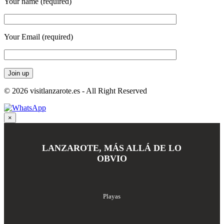
Your name (required)
Your Email (required)
© 2026 visitlanzarote.es - All Right Reserved
×
LANZAROTE, MÁS ALLÁ DE LO
OBVIO
Playas