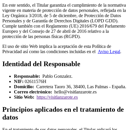
En este sentido, el Titular garantiza el cumplimiento de la normativa
vigente en materia de protección de datos personales, reflejada en la
Ley Orgánica 3/2018, de 5 de diciembre, de Protección de Datos
Personales y de Garantía de Derechos Digitales (LOPD GDD).
Cumple también con el Reglamento (UE) 2016/679 del Parlamento
Europeo y del Consejo de 27 de abril de 2016 relativo a la
protección de las personas físicas (RGPD).
El uso de sitio Web implica la aceptación de esta Política de
Privacidad así como las condiciones incluidas en el
Aviso Legal
.
Identidad del Responsable
Responsable:
Pablo Gonzalez.
NIF:
02611576H
Domicilio:
Carretera Taoro 36, 38400, Las Palmas - España.
Correo electrónico:
hello@visitlanzarote.es
Sitio Web:
https://visitlanzarote.es
Principios aplicados en el tratamiento de
datos
En el tratamiento de sus datos personales, el Titular aplicará los