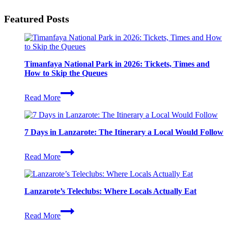
Featured Posts
Timanfaya National Park in 2026: Tickets, Times and
How to Skip the Queues
Timanfaya
Read More
National
Park
in
2026:
7 Days in Lanzarote: The Itinerary a Local Would Follow
Tickets,
Times
7
and
Read More
Days
How
in
to
Lanzarote:
Skip
The
the
Lanzarote’s Teleclubs: Where Locals Actually Eat
Itinerary
Queues
a
Lanzarote’s
Local
Read More
Teleclubs:
Would
Where