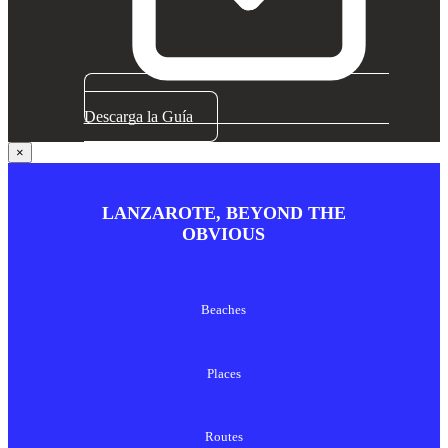
Descarga la Guía
×
LANZAROTE, BEYOND THE
OBVIOUS
Beaches
Places
Routes