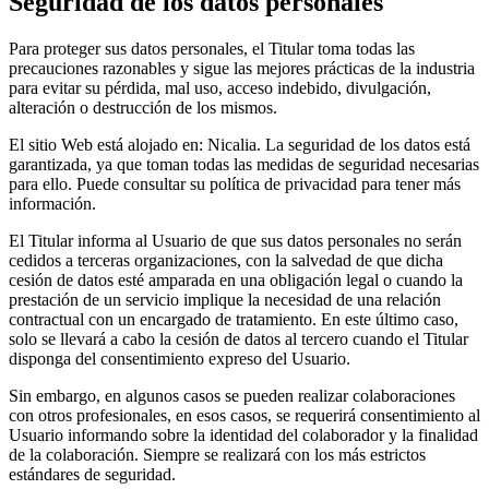
Seguridad de los datos personales
Para proteger sus datos personales, el Titular toma todas las
precauciones razonables y sigue las mejores prácticas de la industria
para evitar su pérdida, mal uso, acceso indebido, divulgación,
alteración o destrucción de los mismos.
El sitio Web está alojado en: Nicalia. La seguridad de los datos está
garantizada, ya que toman todas las medidas de seguridad necesarias
para ello. Puede consultar su política de privacidad para tener más
información.
El Titular informa al Usuario de que sus datos personales no serán
cedidos a terceras organizaciones, con la salvedad de que dicha
cesión de datos esté amparada en una obligación legal o cuando la
prestación de un servicio implique la necesidad de una relación
contractual con un encargado de tratamiento. En este último caso,
solo se llevará a cabo la cesión de datos al tercero cuando el Titular
disponga del consentimiento expreso del Usuario.
Sin embargo, en algunos casos se pueden realizar colaboraciones
con otros profesionales, en esos casos, se requerirá consentimiento al
Usuario informando sobre la identidad del colaborador y la finalidad
de la colaboración. Siempre se realizará con los más estrictos
estándares de seguridad.