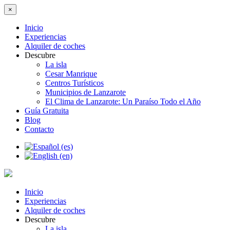
×
Inicio
Experiencias
Alquiler de coches
Descubre
La isla
Cesar Manrique
Centros Turísticos
Municipios de Lanzarote
El Clima de Lanzarote: Un Paraíso Todo el Año
Guía Gratuita
Blog
Contacto
Inicio
Experiencias
Alquiler de coches
Descubre
La isla