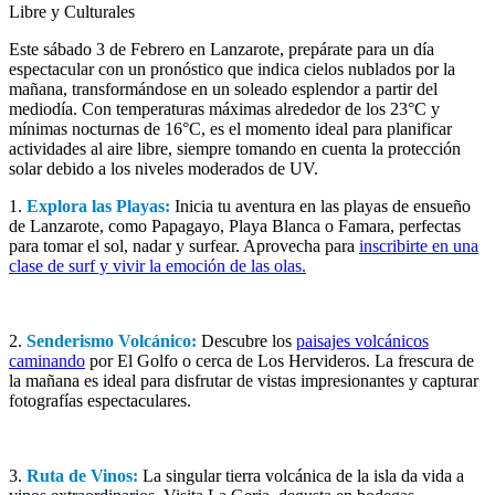
Libre y Culturales
Este sábado 3 de Febrero en Lanzarote, prepárate para un día
espectacular con un pronóstico que indica cielos nublados por la
mañana, transformándose en un soleado esplendor a partir del
mediodía. Con temperaturas máximas alrededor de los 23°C y
mínimas nocturnas de 16°C, es el momento ideal para planificar
actividades al aire libre, siempre tomando en cuenta la protección
solar debido a los niveles moderados de UV.
1.
Explora las Playas:
Inicia tu aventura en las playas de ensueño
de Lanzarote, como Papagayo, Playa Blanca o Famara, perfectas
para tomar el sol, nadar y surfear. Aprovecha para
inscribirte en una
clase de surf y vivir la emoción de las olas.
2.
Senderismo Volcánico:
Descubre los
paisajes volcánicos
caminando
por El Golfo o cerca de Los Hervideros. La frescura de
la mañana es ideal para disfrutar de vistas impresionantes y capturar
fotografías espectaculares.
3.
Ruta de Vinos:
La singular tierra volcánica de la isla da vida a