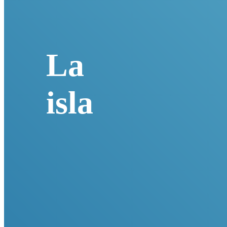
La
isla