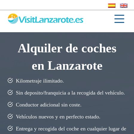
Alquiler de coches
en Lanzarote
Kilometraje ilimitado.
Sin deposito/franquicia a la recogida del vehículo.
Conductor adicional sin coste.
Vehículos nuevos y en perfecto estado.
Entrega y recogida del coche en cualquier lugar de