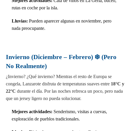
Mejores actividades:
Cata de vinos en La Geria, buceo,
rutas en coche por la isla.
Lluvias:
Pueden aparecer algunas en noviembre, pero
nada preocupante.
Invierno (Diciembre – Febrero) ❄️ (Pero
No Realmente)
¿Invierno? ¿Qué invierno? Mientras el resto de Europa se
congela, Lanzarote disfruta de temperaturas suaves entre
18°C y
22°C
durante el día. Por las noches refresca un poco, pero nada
que un jersey ligero no pueda solucionar.
Mejores actividades:
Senderismo, visitas a cuevas,
exploración de pueblos tradicionales.