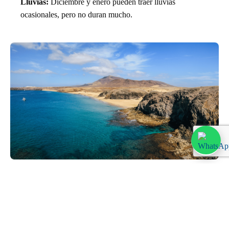
Lluvias:
Diciembre y enero pueden traer lluvias
ocasionales, pero no duran mucho.
El Clima de Lanzarote Mes a
Mes