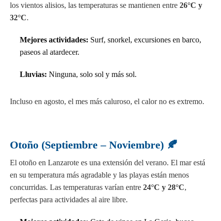
los vientos alisios, las temperaturas se mantienen entre
26°C y
32°C
.
Mejores actividades:
Surf, snorkel, excursiones en barco,
paseos al atardecer.
Lluvias:
Ninguna, solo sol y más sol.
Incluso en agosto, el mes más caluroso, el calor no es extremo.
Otoño (Septiembre – Noviembre) 🍂
El otoño en Lanzarote es una extensión del verano. El mar está
en su temperatura más agradable y las playas están menos
concurridas. Las temperaturas varían entre
24°C y 28°C
,
perfectas para actividades al aire libre.